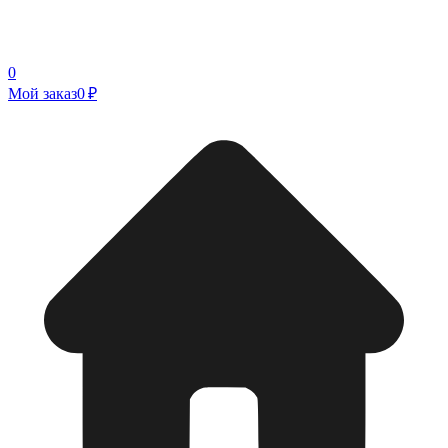
0
Мой заказ
0 ₽