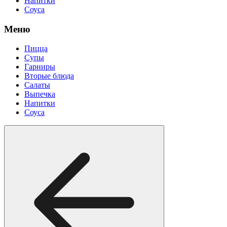
Напитки
Соуса
Меню
Пицца
Супы
Гарниры
Вторые блюда
Салаты
Выпечка
Напитки
Соуса