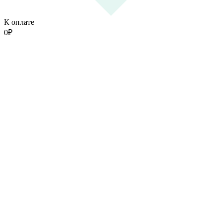
К оплате
0
₽