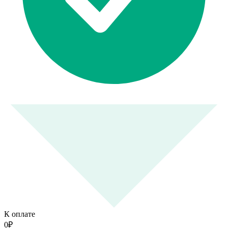
К оплате
0
₽