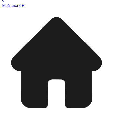
0
Мой заказ
0 ₽