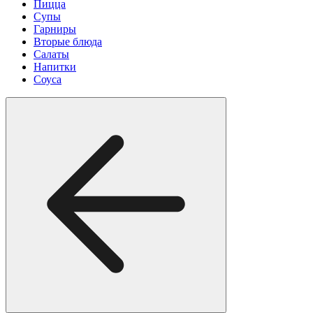
Пицца
Супы
Гарниры
Вторые блюда
Салаты
Напитки
Соуса